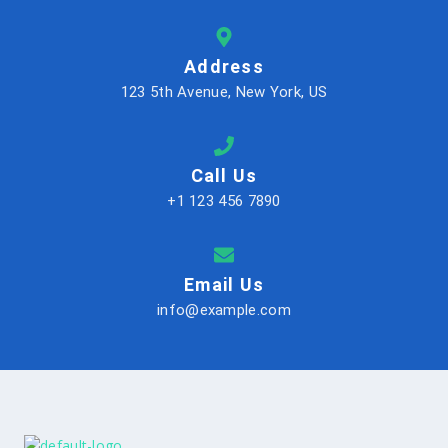
Address
123 5th Avenue, New York, US
Call Us
+1 123 456 7890
Email Us
info@example.com